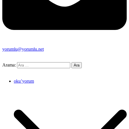
yorumlu@yorumlu.net
Arama:
oku’yorum