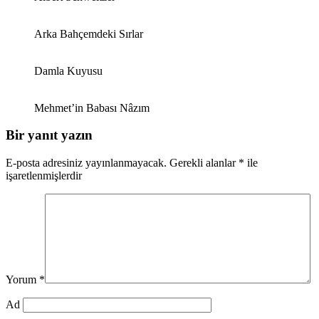
Arka Bahçemdeki Sırlar
Damla Kuyusu
Mehmet’in Babası Nâzım
Bir yanıt yazın
E-posta adresiniz yayınlanmayacak.
Gerekli alanlar
*
ile
işaretlenmişlerdir
Yorum
*
Ad