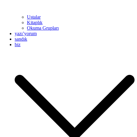
Ustalar
Kitaplık
Okuma Grupları
yazı’yorum
sandık
biz